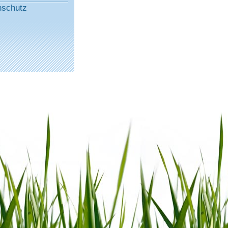
nschutz