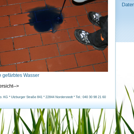
Date
rsicht-->
KG * Ulzburger Straße 841 * 22844 Norderstedt * Tel.: 040 30 98 21 60