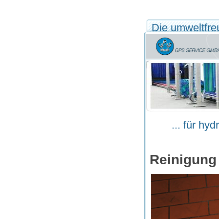
Die umweltfreu
... für h
Reinigung