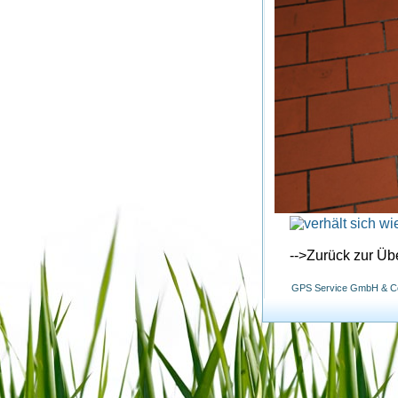
-->Zurück zur Übe
GPS Service GmbH & Co. 