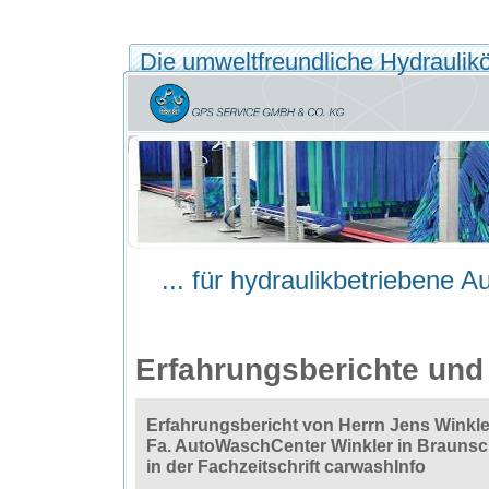
Die umweltfreundliche Hydrauliköl
... für hydraulikbetriebene 
Erfahrungsberichte un
Erfahrungsbericht von Herrn Jens Winkle
Fa. AutoWaschCenter Winkler in Brauns
in der Fachzeitschrift carwashInfo