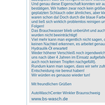
Und genau diese Eigenschaft konnten wir au
bestätigen. Wir hatten zwar noch kein größe
geplatzten Schlauch oder ähnliches, aber kl
waren schon da! Doch durch die blaue Farbe f
und ließ sich wirklich problemlos reinigen u
Folgen!
Das Brauchwasser blieb unberührt und auch
wurden nicht beeinträchtigt!
Viel mehr kann man eigentlich nicht sagen, 
keinen Nachteil erkennen, es arbeitet gena
Hydraulik-Öl erwartet!
Weder höherer Verschleiß noch irgendwelc
uns nach über 4 Jahren im Einsatz aufgefalle
auch noch keinen Tropfen nachgefüllt).
Rundum kann man sagen, dass wir sehr zufr
Entscheidung nie bereut haben!
Wir würden es genauso wieder tun!
Mit freundlichen Grüßen
AutoWaschCenter Winkler Braunschweig
www.bs-wasch.de