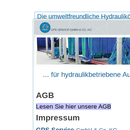
Die umweltfreundliche Hydrauliköl
... für hydraulikbetriebene 
AGB
Lesen Sie hier unsere AGB
Impressum
GPS Service