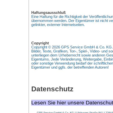
Haftungsausschluß
Eine Haftung für die Richtigkeit der Veröffentlich
übernommen werden. Der Eigentümer ist nicht veran
gelinkter, externer Internetseiten.
Copyright
Copyright © 2026 GPS Service GmbH & Co. KG. Al
Bilder, Texte, Grafiken, Ton-, Spiel-, Video- und s
unterliegen dem Urheberrecht sowie anderen Ges
Eigentums. Jede Veränderung, Weitergabe, Einbi
oder sonstige Verwendung bedarf der schriftlich
Eigentümer und ggfs. der betreffenden Autoren!
Datenschutz
Lesen Sie hier unsere Datenschut
GPS Service GmbH & Co. KG * Ulzburger Straße 841 * 22844 N